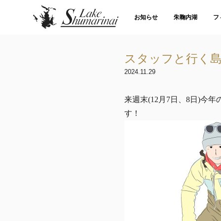
お知らせ
朱鞠内湖
フ
スタッフと行く
2024.11.29
来週末(12月7日、8日)
す！