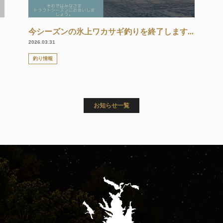
今シーズンの氷上ワカサギ釣りを終了します...
2026.03.31
釣り情報
お知らせ一覧