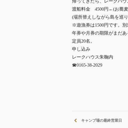
帰ってきたら、レークハウ
渡船料金 4500円←(お蕎
(場所替えしながら島を巡り
※遊漁券は1500円です
年券や月券の期限がまだあ
定員20名。
申し込み
レークハウス朱鞠内
☎︎0165-38-2029
キャンプ場の最終営業日