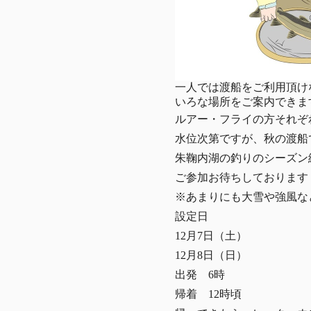
一人では渡船をご利用頂け
いろな場所をご案内できま
ルアー・フライの方それぞ
水位次第ですが、秋の渡船
朱鞠内湖の釣りのシーズン
ご参加お待ちしております
※あまりにも大雪や強風な
設定日
12月7日（土）
12月8日（日）
出発 6時
帰着 12時頃