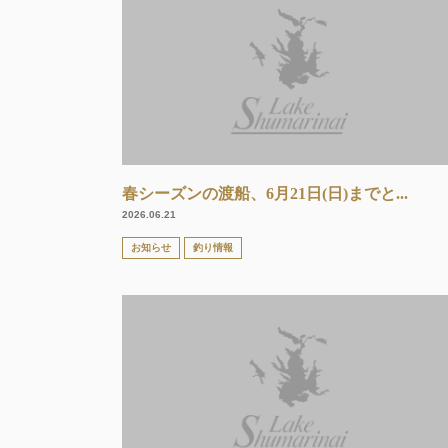
春シーズンの渡船、6月21日(日)までと...
2026.06.21
お知らせ
釣り情報