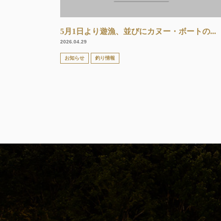
5月1日より遊漁、並びにカヌー・ボートの...
2026.04.29
お知らせ
釣り情報