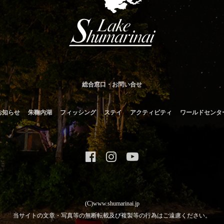
総合窓口・お問い合せ
お知らせ
朱鞠内湖
フィッシング
ステイ
アクティビティ
ワールドセンタ
(C)www.shumarinai.jp
当サイトの文章・写真等の無断転載及び複製等の行為はご遠慮ください。