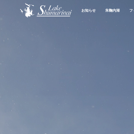
お知らせ
朱鞠内湖
フ