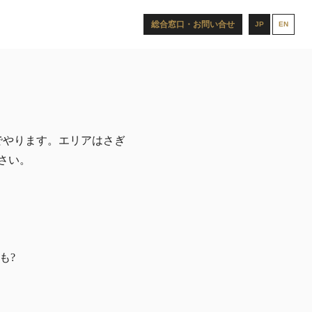
総合窓口・お問い合せ
JP
EN
でやります。エリアはさぎ
さい。
も?