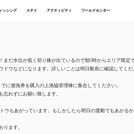
ィッシング
ステイ
アクティビティ
ワールドセンター
！まだ水位が低く切り株が出ているので朝5時からエリア限定
ウドウなどになります。詳しいことは明日船長に確認してくだ
までに遊漁券を購入の上漁協管理棟に集合してください。
も忘れずにお願い致します。
のイトウもあがっています。もしかしたら明日の渡船でもあがるか
おります。