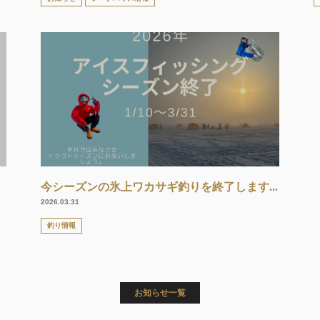
今シーズンの氷上ワカサギ釣りを終了します...
2026.03.31
釣り情報
お知らせ一覧