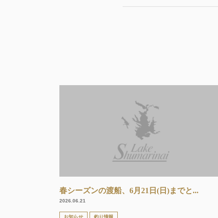
春シーズンの渡船、6月21日(日)までと...
2026.06.21
お知らせ
釣り情報