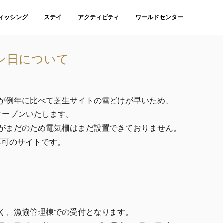
ィッシング
ステイ
アクティビティ
ワールドセンター
ン日について
が例年に比べて芝生サイトの雪どけが早いため、
オープンいたします。
がまだのため電気柵はまだ設置できておりません。
不可のサイトです。
く、漁協管理棟での受付となります。