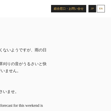
総合窓口・お問い合せ
JP
EN
くないようですが、雨の日
草刈りの音がうるさいと快
行いません。
さいませ。
orecast for this weekend is