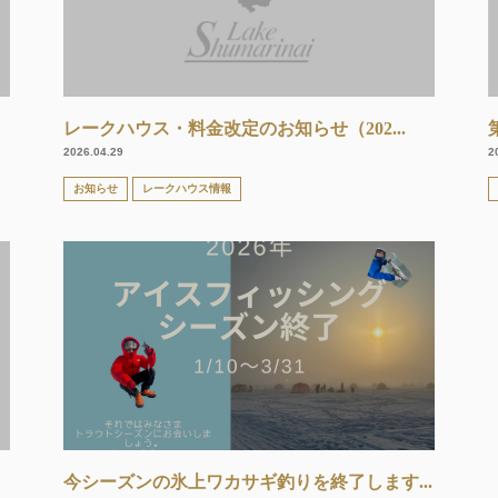
レークハウス・料金改定のお知らせ（202...
2026.04.29
2
お知らせ
レークハウス情報
今シーズンの氷上ワカサギ釣りを終了します...