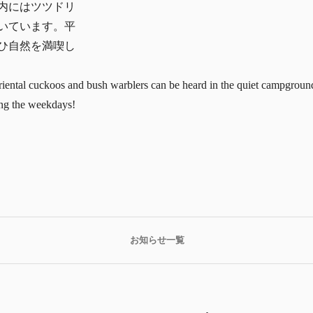
内にはツツドリ
いています。平
ひ自然を満喫し
iental cuckoos and bush warblers can be heard in the quiet campgroun
ing the weekdays!
お知らせ一覧