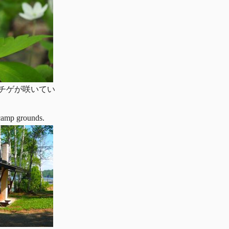
チゲが咲いてい
camp grounds.