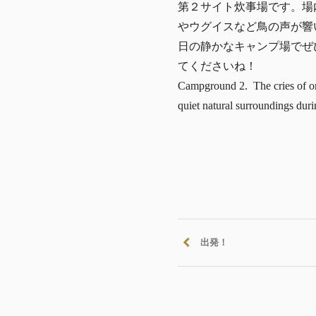
第２サイト炊事場です。場
やウグイスなど鳥の声が響
日の静かなキャンプ場でぜ
てくださいね！
Campground 2. The cries of or
quiet natural surroundings dur
出発！