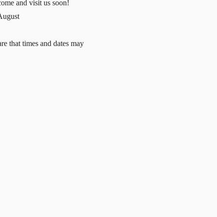
come and visit us soon!
~August
re that times and dates may