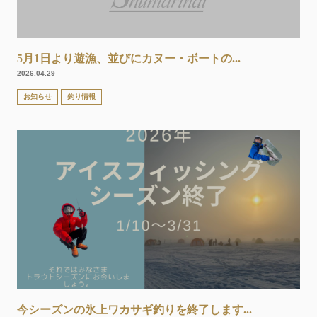
5月1日より遊漁、並びにカヌー・ボートの...
2026.04.29
お知らせ
釣り情報
今シーズンの氷上ワカサギ釣りを終了します...