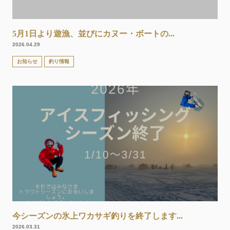
5月1日より遊漁、並びにカヌー・ボートの...
2026.04.29
お知らせ
釣り情報
今シーズンの氷上ワカサギ釣りを終了します...
2026.03.31