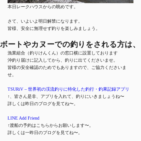
本日レークハウスからの眺めです。
さて、いよいよ明日解禁になります。
皆様、安全に無理せず釣りを楽しみましょう。
ボートやカヌーでの釣りをされる方
は、
漁業組合（釣りけんくん）の窓口横に設置しております
沖釣り届けに記入してから、釣りに出てくださいませ。
皆様の安全確認のためでもありますので、ご協力くださいま
せ。
TSURiV – 世界初の渓流釣りに特化した釣行・釣果記録アプリ
↑、皆さん是非、アプリを入れて、釣りにいきましょうね〜
詳しくは昨日のブログを見てね〜。
LINE Add Friend
↑渡船の予約はこちらからお願いします〜。
詳しくは一昨日のブログを見てね〜。