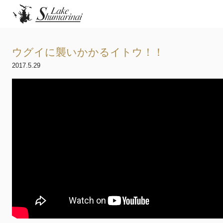
ウグイに襲いかかるイトウ！！
2017.5.29