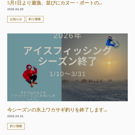
5月1日より遊漁、並びにカヌー・ボートの...
2026.04.29
お知らせ
釣り情報
今シーズンの氷上ワカサギ釣りを終了します...
2026.03.31
釣り情報