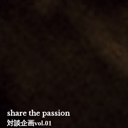
share the passion
対談企画vol.01