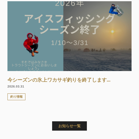
今シーズンの氷上ワカサギ釣りを終了します...
2026.03.31
釣り情報
お知らせ一覧