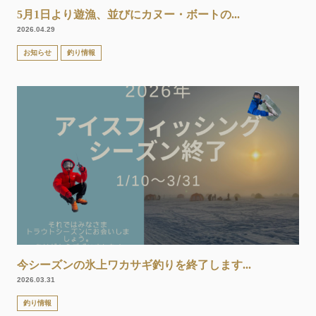
5月1日より遊漁、並びにカヌー・ボートの...
2026.04.29
お知らせ
釣り情報
今シーズンの氷上ワカサギ釣りを終了します...
2026.03.31
釣り情報