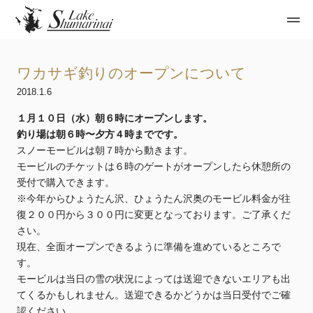
ワカサギ釣りのオープンについて
2018.1.6
１月１０日（水）朝６時にオープンします。
釣り場は朝６時〜夕方４時までです。
スノーモービルは朝７時から動きます。
モービルのチケットは６時のゲートがオープンしたら休憩所の
受付で購入できます。
※今年からひょうたん沢、ひょうたん沢奥のモービル料金が往
復２００円から３００円に変更となっております。ご了承くだ
さい。
現在、全面オープンできるように準備を進めているところで
す。
モービルは当日の雪の状況によっては送迎できないエリアも出
てくるかもしれません。送迎できるかどうかは当日受付でご確
認ください。