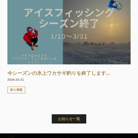
今シーズンの氷上ワカサギ釣りを終了します...
2026.03.31
釣り情報
お知らせ一覧