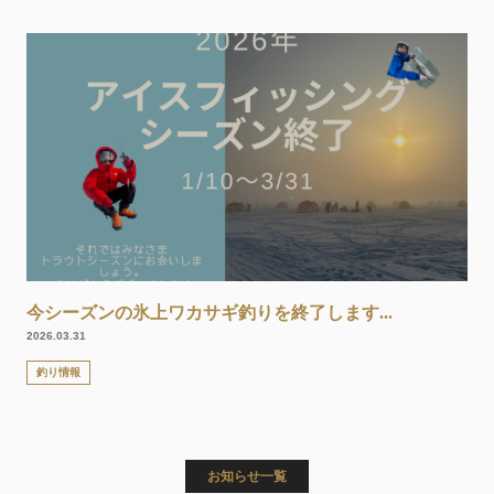
今シーズンの氷上ワカサギ釣りを終了します...
2026.03.31
釣り情報
お知らせ一覧