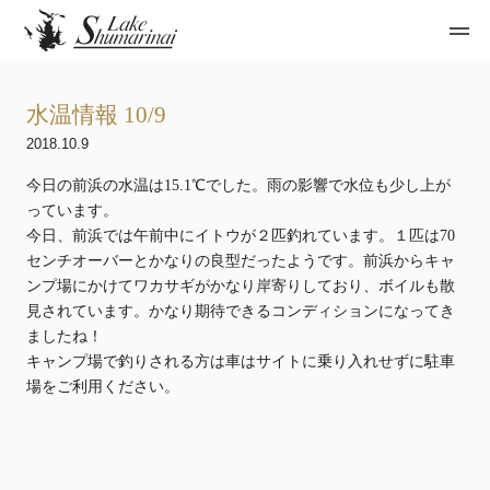
水温情報 10/9
2018.10.9
今日の前浜の水温は15.1℃でした。雨の影響で水位も少し上が
っています。
今日、前浜では午前中にイトウが２匹釣れています。１匹は70
センチオーバーとかなりの良型だったようです。前浜からキャ
ンプ場にかけてワカサギがかなり岸寄りしており、ボイルも散
見されています。かなり期待できるコンディションになってき
ましたね！
キャンプ場で釣りされる方は車はサイトに乗り入れせずに駐車
場をご利用ください。