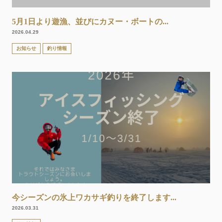
5月1日より遊漁、並びにカヌー・ボートの...
2026.04.29
お知らせ
釣り情報
今シーズンの氷上ワカサギ釣りを終了します...
2026.03.31