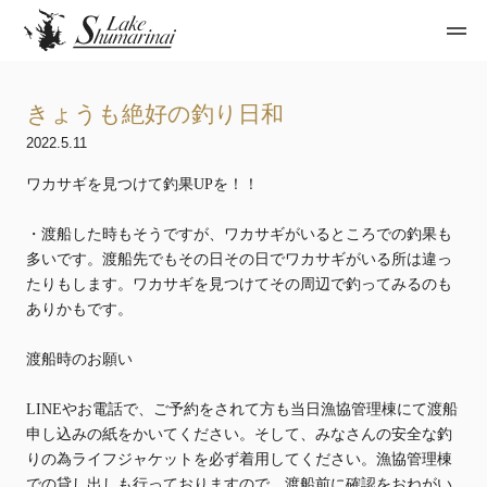
きょうも絶好の釣り日和
2022.5.11
ワカサギを見つけて釣果UPを！！
・渡船した時もそうですが、ワカサギがいるところでの釣果も
多いです。渡船先でもその日その日でワカサギがいる所は違っ
たりもします。ワカサギを見つけてその周辺で釣ってみるのも
ありかもです。
渡船時のお願い
LINEやお電話で、ご予約をされて方も当日漁協管理棟にて渡船
申し込みの紙をかいてください。そして、みなさんの安全な釣
りの為ライフジャケットを必ず着用してください。漁協管理棟
での貸し出しも行っておりますので、渡船前に確認をおねがい