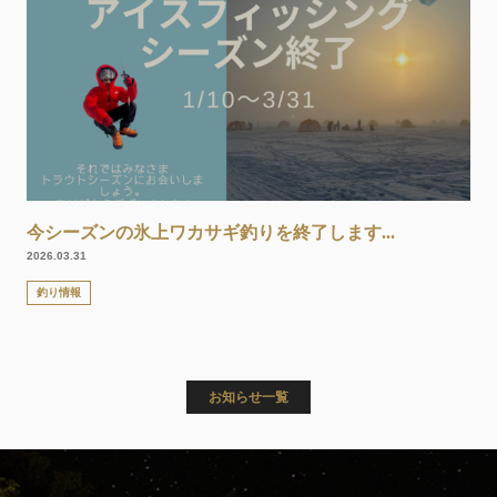
今シーズンの氷上ワカサギ釣りを終了します...
2026.03.31
釣り情報
お知らせ一覧