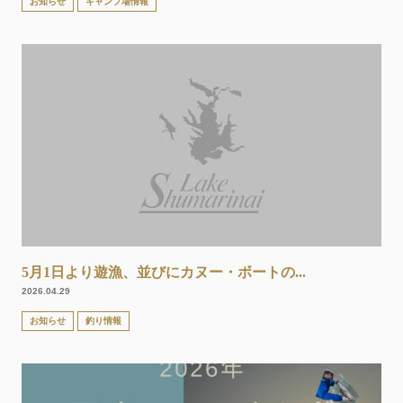
お知らせ
キャンプ場情報
5月1日より遊漁、並びにカヌー・ボートの...
2026.04.29
お知らせ
釣り情報