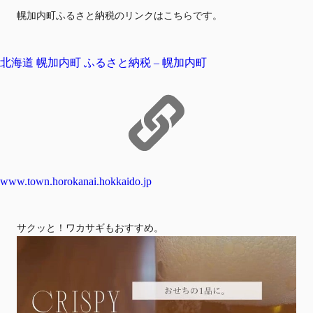
幌加内町ふるさと納税のリンクはこちらです。
北海道 幌加内町 ふるさと納税 – 幌加内町
www.town.horokanai.hokkaido.jp
サクッと！ワカサギもおすすめ。