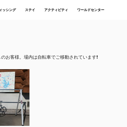
ィッシング
ステイ
アクティビティ
ワールドセンター
ド
のお客様。場内は自転車でご移動されています❗️