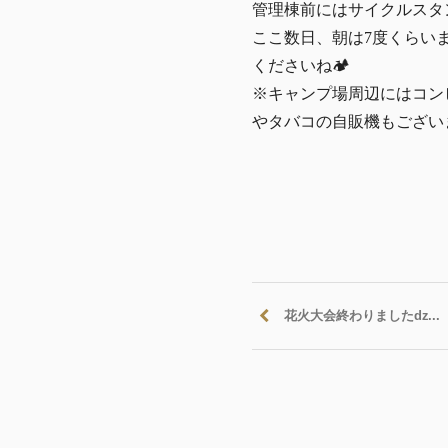
管理棟前にはサイクルスタ
ここ数日、朝は7度くらい
くださいね🏕
※キャンプ場周辺にはコン
やタバコの自販機もござい
花火大会終わりましたǳ...