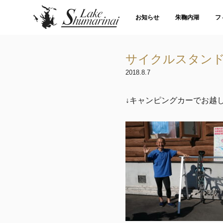
お知らせ
朱鞠内湖
フ
サイクルスタン
2018.8.7
↓キャンピングカーでお越し