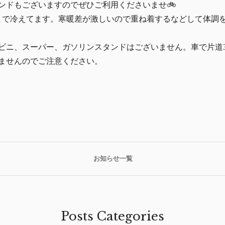
ンドもございますのでぜひご利用くださいませ🚲
まで冷えてます。寒暖差が激しいので重ね着するなどして体調
ビニ、スーパー、ガソリンスタンドはございません。車で片道3
ませんのでご注意ください。
お知らせ一覧
Posts Categories