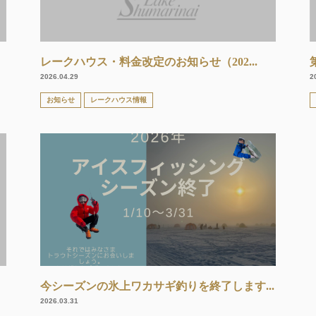
レークハウス・料金改定のお知らせ（202...
2026.04.29
2
お知らせ
レークハウス情報
今シーズンの氷上ワカサギ釣りを終了します...
2026.03.31