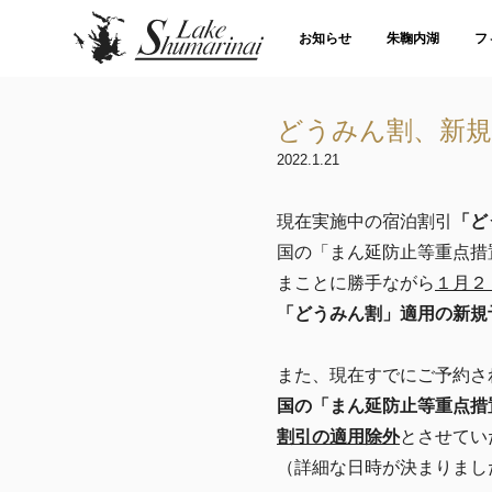
お知らせ
朱鞠内湖
フ
どうみん割、新規
2022.1.21
現在実施中の宿泊割引
「ど
国の「まん延防止等重点措
まことに勝手ながら
１月２
「どうみん割」適用の新規
また、現在すでにご予約さ
国の「まん延防止等重点措
割引の適用除外
とさせてい
（詳細な日時が決まりまし