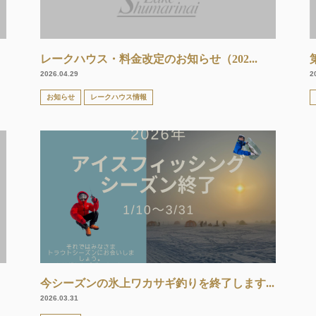
レークハウス・料金改定のお知らせ（202...
2026.04.29
2
お知らせ
レークハウス情報
今シーズンの氷上ワカサギ釣りを終了します...
2026.03.31