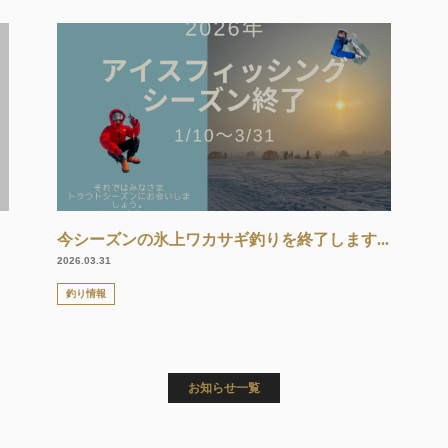
今シーズンの氷上ワカサギ釣りを終了します...
2026.03.31
釣り情報
お知らせ一覧