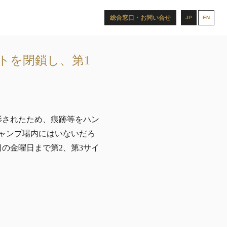
総合窓口・お問い合せ
JP
EN
トを閉鎖し、第1
影されたため、痕跡等をハン
ャンプ場内にはいないだろ
の金曜日まで第2、第3サイ