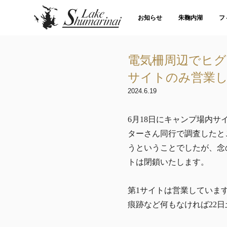
お知らせ
朱鞠内湖
フ
電気柵周辺でヒグ
サイトのみ営業
2024.6.19
6月18日にキャンプ場内
ターさん同行で調査したと
うということでしたが、念
トは閉鎖いたします。
第1サイトは営業していま
痕跡など何もなければ22