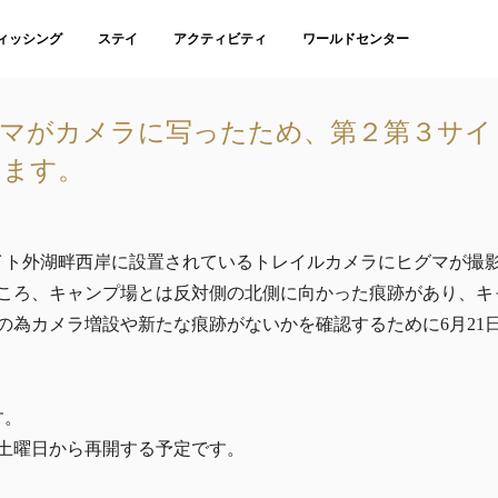
ィッシング
ステイ
アクティビティ
ワールドセンター
マがカメラに写ったため、第２第３サイ
します。
サイト外湖畔西岸に設置されているトレイルカメラにヒグマが撮
ころ、キャンプ場とは反対側の北側に向かった痕跡があり、キ
の為カメラ増設や新たな痕跡がないかを確認するために6月21日
す。
日土曜日から再開する予定です。