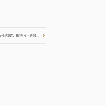
からの第2、第3サイト再開...