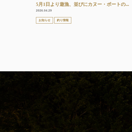
5月1日より遊漁、並びにカヌー・ボートの...
2026.04.29
お知らせ
釣り情報