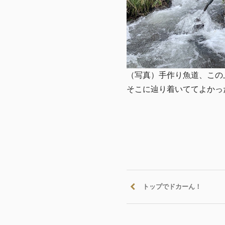
（写真）手作り魚道、この
そこに辿り着いててよかっ
トップでドカーん！