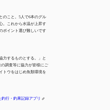
のこと。5人で6本のグル
心。これから水温が上昇す
のポイント選び難しいです
協力するものとする。」と
量の調査等に協力が皆様にご
イトウをはじめ魚類環境を
した釣行・釣果記録アプリ