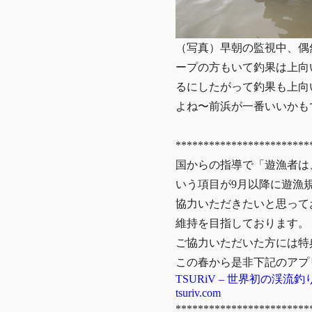
（写真）早朝の監視中、偶
ープの方もいて釣果は上向
るにしたがって釣果も上向
よね〜前浜が一番いいかも
************************
国からの指導で「遊漁者は
いう項目が9月以降に遊漁
協力いただきたいと思って
維持を目指しております。
ご協力いただいた方には特
この春から是非下記のアプ
TSURiV – 世界初の
tsuriv.com
************************