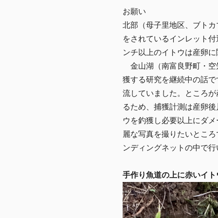
お願い
北部（母子里地区、ブトカ
をされているインレット付
ンチ以上のイトウは産卵
金山湖（南富良野町・空知
獲する研究を継続中の話で
流していました。ところが
るため、捕獲計測は産卵後
ウを釣獲し必要以上にダメ
麗な写真を撮りたいところ
ンディングネットの中で行
手作り魚道の上に赤いイト