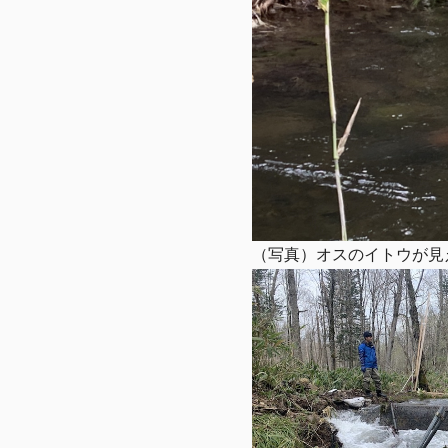
（写真）オスのイトウが見