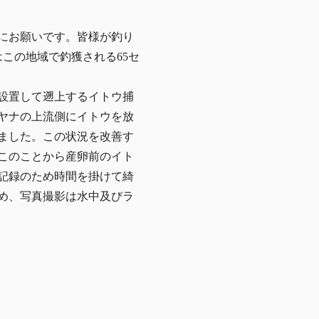
にお願いです。皆様が釣り
この地域で釣獲される65セ
設置して遡上するイトウ捕
ヤナの上流側にイトウを放
ました。この状況を改善す
このことから産卵前のイト
記録のため時間を掛けて綺
め、写真撮影は水中及びラ