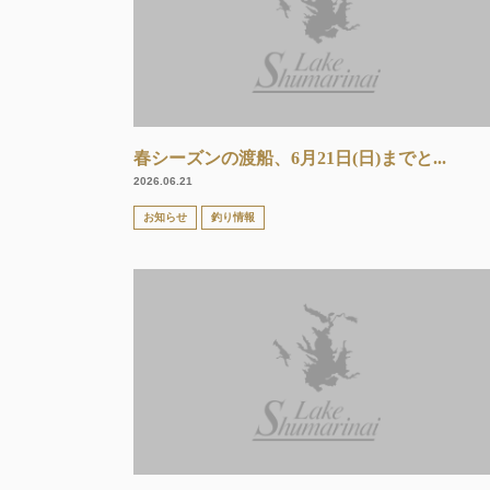
春シーズンの渡船、6月21日(日)までと...
2026.06.21
お知らせ
釣り情報