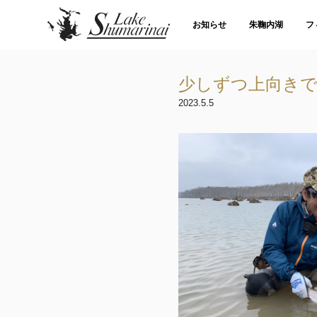
お知らせ
朱鞠内湖
フ
少しずつ上向き
2023.5.5