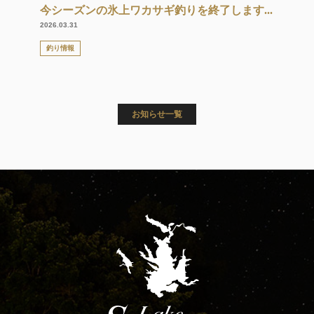
今シーズンの氷上ワカサギ釣りを終了します...
2026.03.31
釣り情報
お知らせ一覧